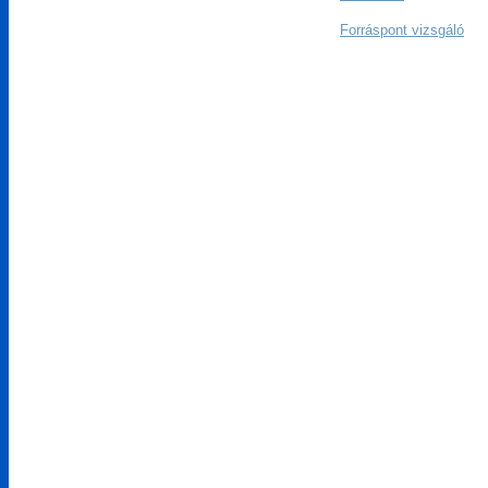
Forráspont vizsgáló