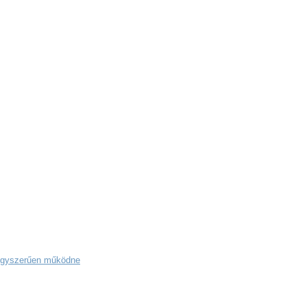
 egyszerűen működne